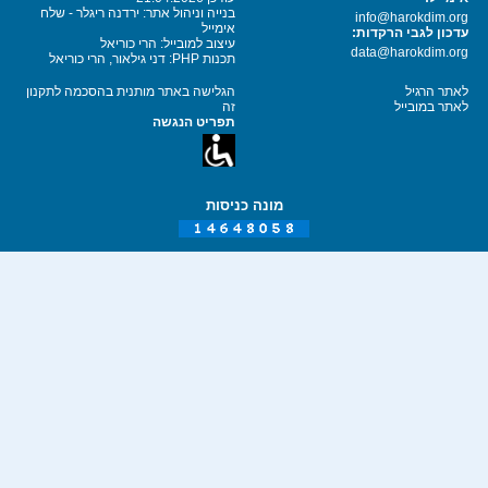
בנייה וניהול אתר: ירדנה ריגלר - שלח
info@harokdim.org
אימייל
עדכון לגבי הרקדות:
עיצוב למובייל: הרי כוריאל
data@harokdim.org
תכנות PHP: דני גילאור, הרי כוריאל
לאתר הרגיל
הגלישה באתר מותנית בהסכמה לתקנון
לאתר במובייל
זה
תפריט הנגשה
מונה כניסות