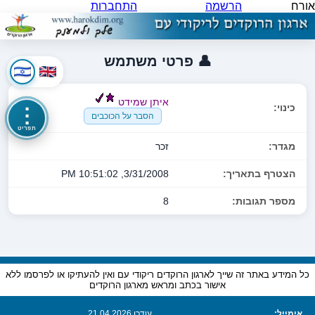
אורח
הרשמה
התחברות
👤 פרטי משתמש
איתן שמידט
כינוי:
⋮
הסבר על הכוכבים
תפריט
מגדר:
זכר
הצטרף בתאריך:
3/31/2008, 10:51:02 PM
מספר תגובות:
8
כל המידע באתר זה שייך לארגון הרוקדים ריקודי עם ואין להעתיקו או לפרסמו ללא
אישור בכתב ומראש מארגון הרוקדים
אימייל:
עודכן 21.04.2026