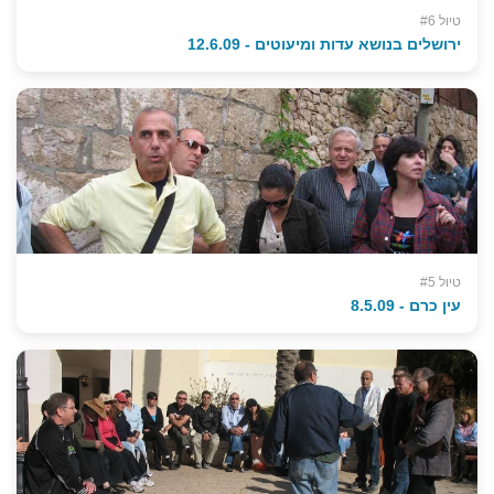
טיול #6
ירושלים בנושא עדות ומיעוטים - 12.6.09
טיול #5
עין כרם - 8.5.09