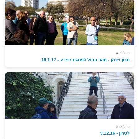
טיול #19
מכון ויצמן - מהר החול לפסגת המדע - 19.1.17
טיול #18
לטרון - 9.12.16