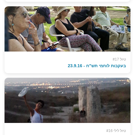
טיול #17
בעקבות לוחמי תש"ח - 23.9.16
טיול לילי #16