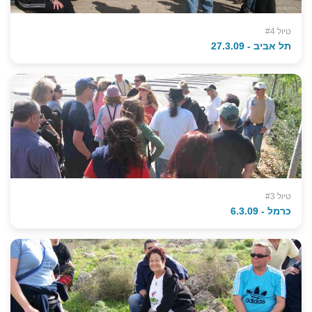
טיול #4
תל אביב - 27.3.09
טיול #3
כרמל - 6.3.09