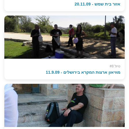
אזור בית שמש - 20.11.09
טיול #8
מוזיאון ארצות המקרא בירושלים - 11.9.09