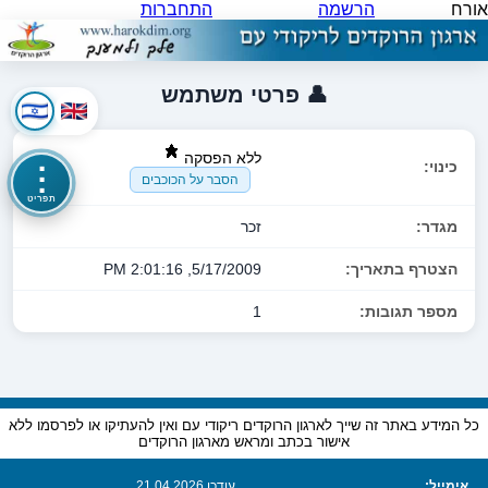
אורח
הרשמה
התחברות
👤 פרטי משתמש
ללא הפסקה
כינוי:
⋮
הסבר על הכוכבים
תפריט
מגדר:
זכר
הצטרף בתאריך:
5/17/2009, 2:01:16 PM
מספר תגובות:
1
כל המידע באתר זה שייך לארגון הרוקדים ריקודי עם ואין להעתיקו או לפרסמו ללא
אישור בכתב ומראש מארגון הרוקדים
אימייל:
עודכן 21.04.2026