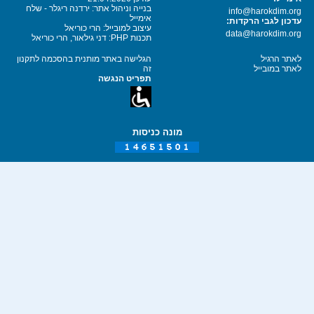
בנייה וניהול אתר: ירדנה ריגלר - שלח
info@harokdim.org
אימייל
עדכון לגבי הרקדות:
עיצוב למובייל: הרי כוריאל
data@harokdim.org
תכנות PHP: דני גילאור, הרי כוריאל
לאתר הרגיל
הגלישה באתר מותנית בהסכמה לתקנון
לאתר במובייל
זה
תפריט הנגשה
מונה כניסות